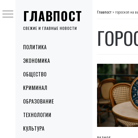
Skip
ГЛАВПОСТ
to
Главпост
>
гороскоп на 
content
ГОРО
СВЕЖИЕ И ГЛАВНЫЕ НОВОСТИ
Primary
ПОЛИТИКА
Menu
ЭКОНОМИКА
ОБЩЕСТВО
КРИМИНАЛ
ОБРАЗОВАНИЕ
ТЕХНОЛОГИИ
КУЛЬТУРА
РАЗНОЕ