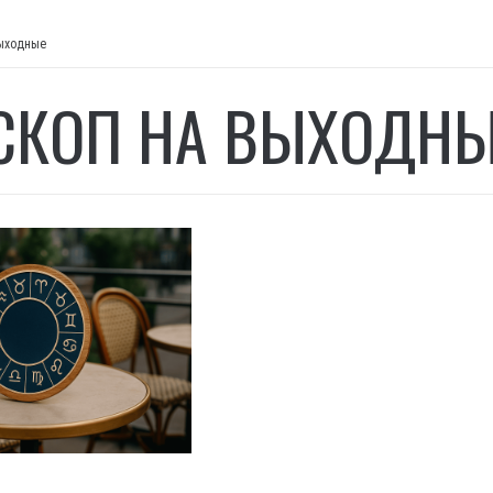
выходные
СКОП НА ВЫХОДН