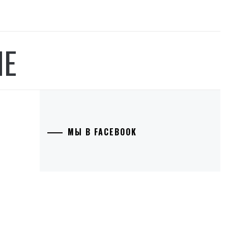
ЫЕ
МЫ В FACEBOOK