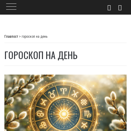
Skip
to
Главпост
>
гороскоп на день
content
ГОРОСКОП НА ДЕНЬ