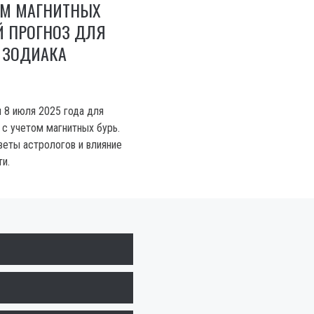
ОМ МАГНИТНЫХ
Й ПРОГНОЗ ДЛЯ
 ЗОДИАКА
я 8 июля 2025 года для
 с учетом магнитных бурь.
веты астрологов и влияние
и.