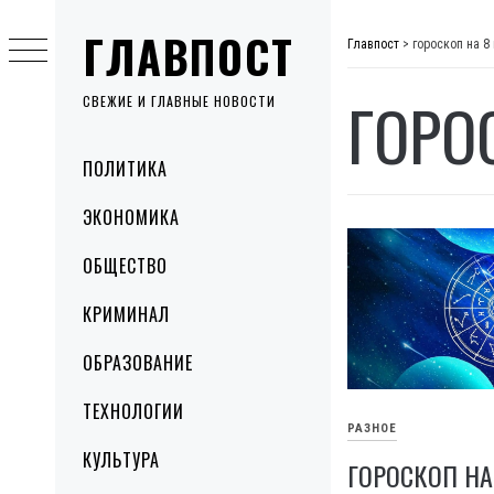
Skip
ГЛАВПОСТ
to
Главпост
>
гороскоп на 8
content
ГОРО
СВЕЖИЕ И ГЛАВНЫЕ НОВОСТИ
Primary
ПОЛИТИКА
Menu
ЭКОНОМИКА
ОБЩЕСТВО
КРИМИНАЛ
ОБРАЗОВАНИЕ
ТЕХНОЛОГИИ
РАЗНОЕ
КУЛЬТУРА
ГОРОСКОП НА