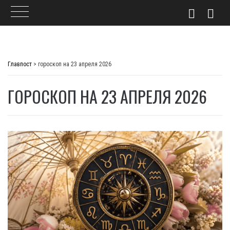
Skip
to
Главпост
>
гороскоп на 23 апреля 2026
content
ГОРОСКОП НА 23 АПРЕЛЯ 2026