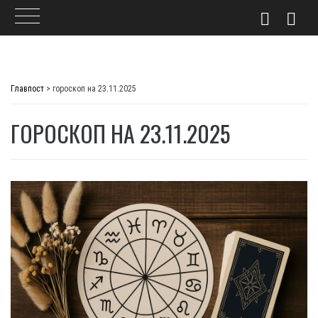
Skip
to
Главпост
>
гороскоп на 23.11.2025
content
ГОРОСКОП НА 23.11.2025