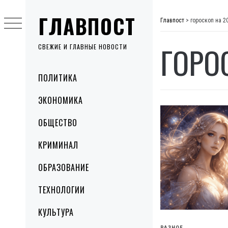
Skip
ГЛАВПОСТ
to
Главпост
>
гороскоп на 2
content
ГОРО
СВЕЖИЕ И ГЛАВНЫЕ НОВОСТИ
Primary
ПОЛИТИКА
Menu
ЭКОНОМИКА
ОБЩЕСТВО
КРИМИНАЛ
ОБРАЗОВАНИЕ
ТЕХНОЛОГИИ
КУЛЬТУРА
РАЗНОЕ