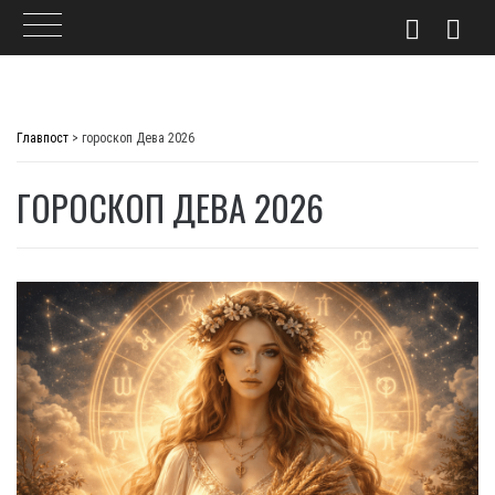
Skip
to
Главпост
>
гороскоп Дева 2026
content
ГОРОСКОП ДЕВА 2026