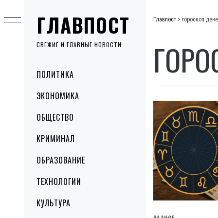
Skip
ГЛАВПОСТ
to
Главпост
>
гороскоп дене
content
ГОРО
СВЕЖИЕ И ГЛАВНЫЕ НОВОСТИ
Primary
ПОЛИТИКА
Menu
ЭКОНОМИКА
ОБЩЕСТВО
КРИМИНАЛ
ОБРАЗОВАНИЕ
ТЕХНОЛОГИИ
КУЛЬТУРА
РАЗНОЕ