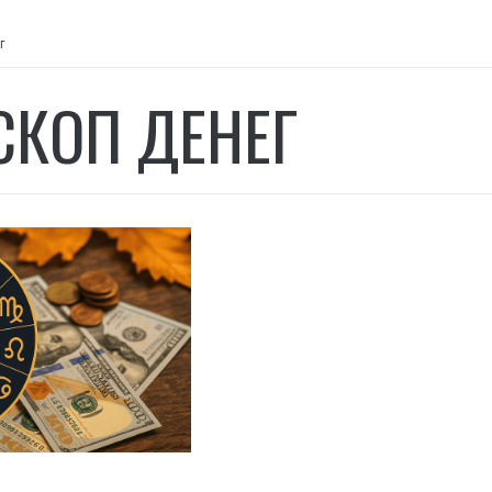
г
СКОП ДЕНЕГ