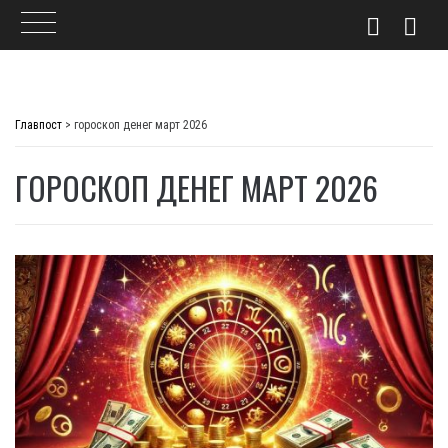
Skip
to
Главпост
>
гороскоп денег март 2026
content
ГОРОСКОП ДЕНЕГ МАРТ 2026