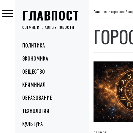
Skip
ГЛАВПОСТ
to
Главпост
>
гороскоп 8 ап
content
ГОРО
СВЕЖИЕ И ГЛАВНЫЕ НОВОСТИ
Primary
ПОЛИТИКА
Menu
ЭКОНОМИКА
ОБЩЕСТВО
КРИМИНАЛ
ОБРАЗОВАНИЕ
ТЕХНОЛОГИИ
КУЛЬТУРА
РАЗНОЕ