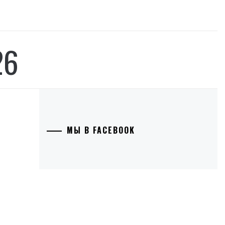
26
МЫ В FACEBOOK