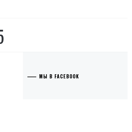
5
МЫ В FACEBOOK