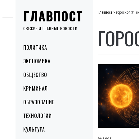
Skip
ГЛАВПОСТ
to
Главпост
>
гороскоп 31 и
content
ГОРО
СВЕЖИЕ И ГЛАВНЫЕ НОВОСТИ
Primary
ПОЛИТИКА
Menu
ЭКОНОМИКА
ОБЩЕСТВО
КРИМИНАЛ
ОБРАЗОВАНИЕ
ТЕХНОЛОГИИ
КУЛЬТУРА
РАЗНОЕ