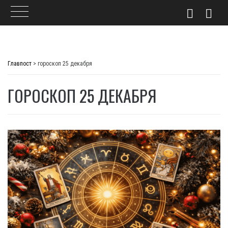
Skip
to
Главпост
>
гороскоп 25 декабря
content
ГОРОСКОП 25 ДЕКАБРЯ