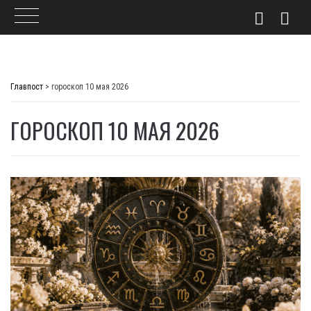
Skip
to
Главпост
>
гороскоп 10 мая 2026
content
ГОРОСКОП 10 МАЯ 2026