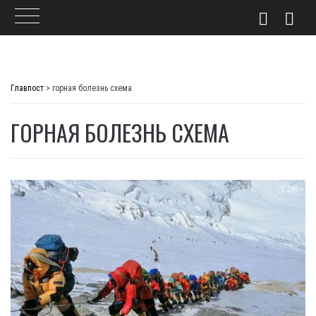
Skip
to
Главпост
>
горная болезнь схема
content
ГОРНАЯ БОЛЕЗНЬ СХЕМА