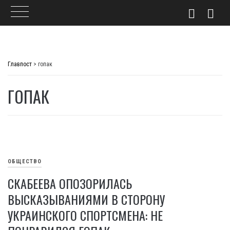
Skip
to
Главпост
>
гопак
content
ГОПАК
ОБЩЕСТВО
СКАБЕЕВА ОПОЗОРИЛАСЬ
ВЫСКАЗЫВАНИЯМИ В СТОРОНУ
УКРАИНСКОГО СПОРТСМЕНА: НЕ