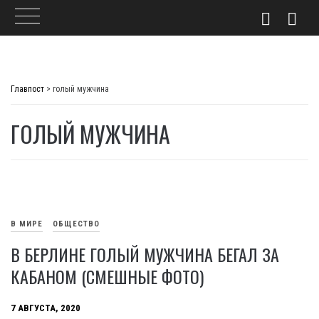
Skip
to
Главпост
>
голый мужчина
content
ГОЛЫЙ МУЖЧИНА
В МИРЕ
ОБЩЕСТВО
В БЕРЛИНЕ ГОЛЫЙ МУЖЧИНА БЕГАЛ ЗА
КАБАНОМ (СМЕШНЫЕ ФОТО)
7 АВГУСТА, 2020