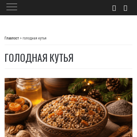
Skip
to
Главпост
>
голодная кутья
content
ГОЛОДНАЯ КУТЬЯ