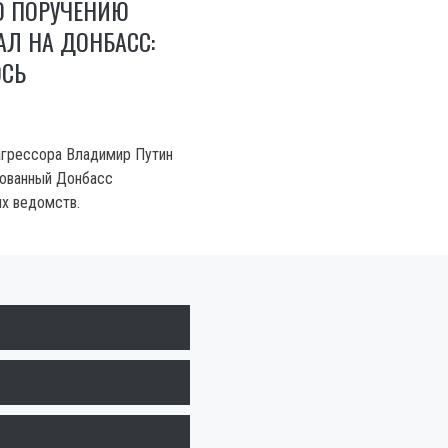
О ПОРУЧЕНИЮ
АЛ НА ДОНБАСС:
ОСЬ
агрессора Владимир Путин
рованный Донбасс
х ведомств.