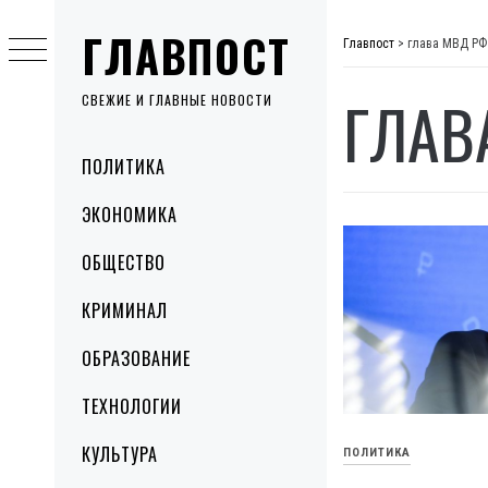
Skip
ГЛАВПОСТ
to
Главпост
>
глава МВД РФ
content
ГЛАВ
СВЕЖИЕ И ГЛАВНЫЕ НОВОСТИ
Primary
ПОЛИТИКА
Menu
ЭКОНОМИКА
ОБЩЕСТВО
КРИМИНАЛ
ОБРАЗОВАНИЕ
ТЕХНОЛОГИИ
КУЛЬТУРА
ПОЛИТИКА