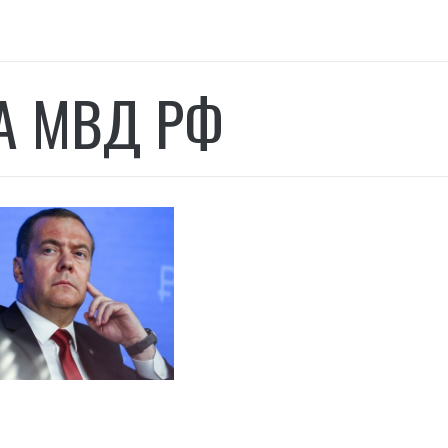
А МВД РФ