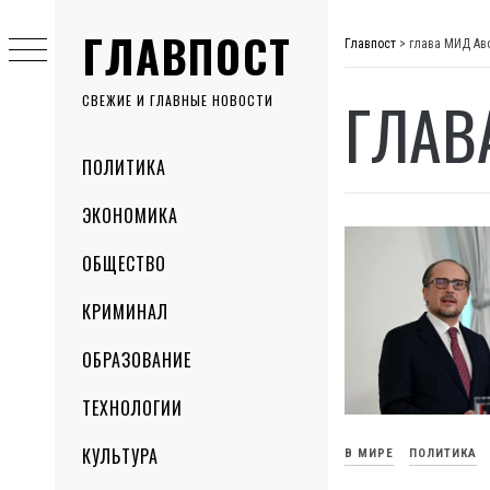
Skip
ГЛАВПОСТ
to
Главпост
>
глава МИД Ав
content
ГЛАВ
СВЕЖИЕ И ГЛАВНЫЕ НОВОСТИ
Primary
ПОЛИТИКА
Menu
ЭКОНОМИКА
ОБЩЕСТВО
КРИМИНАЛ
ОБРАЗОВАНИЕ
ТЕХНОЛОГИИ
КУЛЬТУРА
В МИРЕ
ПОЛИТИКА