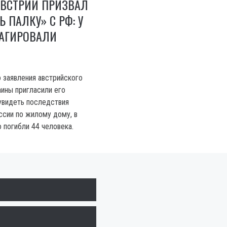
АВСТРИИ ПРИЗВАЛ
Ь ПАЛКУ» С РФ: У
ЕАГИРОВАЛИ
 заявления австрийского
ины пригласили его
 увидеть последствия
ссии по жилому дому, в
 погибли 44 человека.