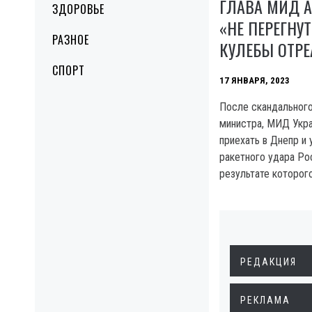
ГЛАВА МИД 
ЗДОРОВЬЕ
«НЕ ПЕРЕГНУТ
РАЗНОЕ
КУЛЕБЫ ОТР
СПОРТ
17 ЯНВАРЯ, 2023
После скандального
министра, МИД Укра
приехать в Днепр и
ракетного удара Ро
результате которого
РЕДАКЦИЯ
РЕКЛАМА