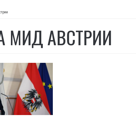
стрии
А МИД АВСТРИИ