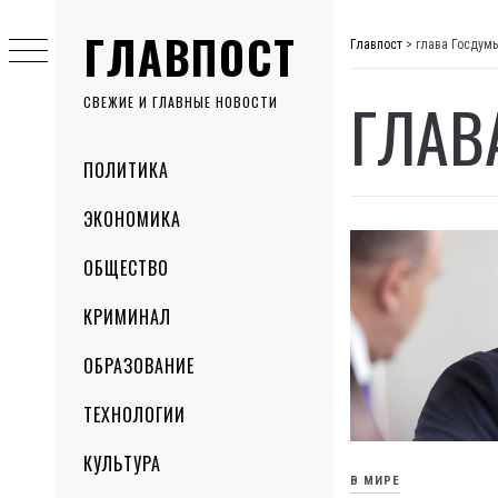
Skip
ГЛАВПОСТ
to
Главпост
>
глава Госдум
content
ГЛАВ
СВЕЖИЕ И ГЛАВНЫЕ НОВОСТИ
Primary
ПОЛИТИКА
Menu
ЭКОНОМИКА
ОБЩЕСТВО
КРИМИНАЛ
ОБРАЗОВАНИЕ
ТЕХНОЛОГИИ
КУЛЬТУРА
В МИРЕ