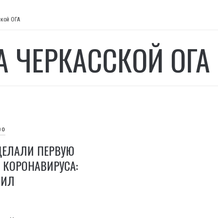
ской ОГА
А ЧЕРКАССКОЙ ОГА
ВО
ДЕЛАЛИ ПЕРВУЮ
 КОРОНАВИРУСА:
ЧИЛ