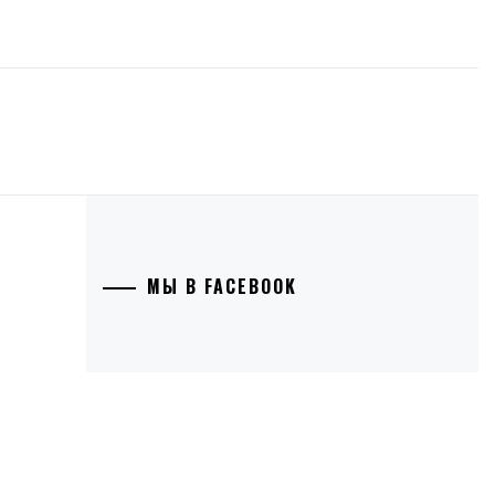
МЫ В FACEBOOK