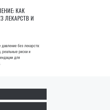
ЕНИЕ: КАК
З ЛЕКАРСТВ И
е давление без лекарств:
, реальные риски и
ендации для
.