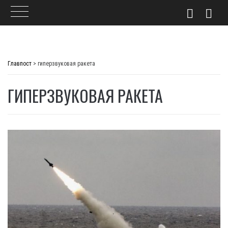
Skip
to
Главпост
>
гиперзвуковая ракета
content
ГИПЕРЗВУКОВАЯ РАКЕТА