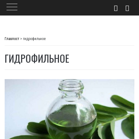
Skip
to
Главпост
>
гидрофильное
content
ГИДРОФИЛЬНОЕ