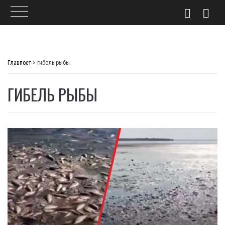
Skip
to
Главпост
>
гибель рыбы
content
ГИБЕЛЬ РЫБЫ