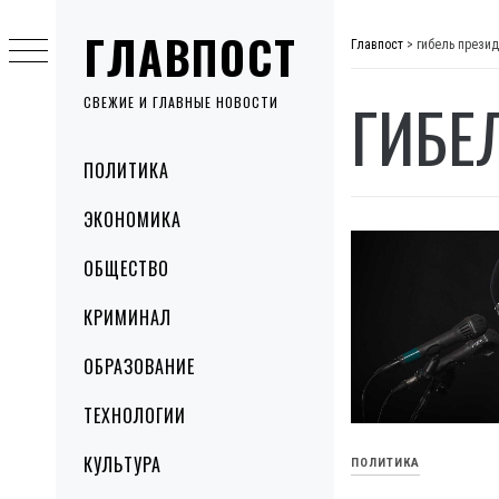
Skip
ГЛАВПОСТ
to
Главпост
>
гибель прези
content
ГИБЕ
СВЕЖИЕ И ГЛАВНЫЕ НОВОСТИ
Primary
ПОЛИТИКА
Menu
ЭКОНОМИКА
ОБЩЕСТВО
КРИМИНАЛ
ОБРАЗОВАНИЕ
ТЕХНОЛОГИИ
КУЛЬТУРА
ПОЛИТИКА