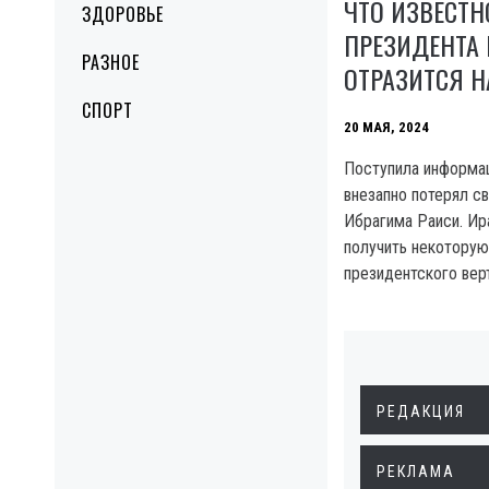
ЧТО ИЗВЕСТН
ЗДОРОВЬЕ
ПРЕЗИДЕНТА 
РАЗНОЕ
ОТРАЗИТСЯ Н
СПОРТ
20 МАЯ, 2024
Поступила информац
внезапно потерял с
Ибрагима Раиси. И
получить некотору
президентского вер
РЕДАКЦИЯ
РЕКЛАМА