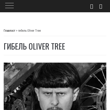
Skip
to
Главпост
>
гибель Oliver Tree
content
ГИБЕЛЬ OLIVER TREE