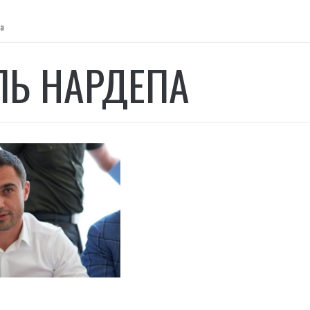
па
ЛЬ НАРДЕПА