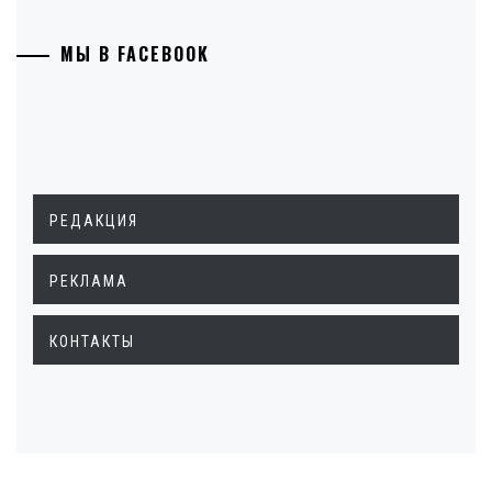
МЫ В FACEBOOK
РЕДАКЦИЯ
РЕКЛАМА
КОНТАКТЫ