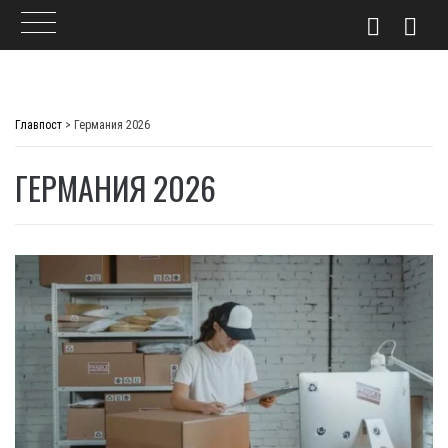
Skip
to
Главпост
>
Германия 2026
content
ГЕРМАНИЯ 2026