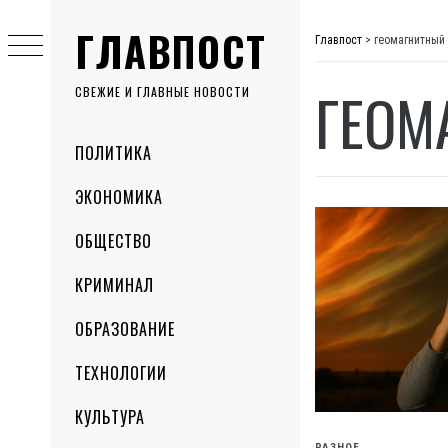
Skip
ГЛАВПОСТ
to
Главпост
>
геомагнитный
content
ГЕОМ
СВЕЖИЕ И ГЛАВНЫЕ НОВОСТИ
Primary
ПОЛИТИКА
Menu
ЭКОНОМИКА
ОБЩЕСТВО
КРИМИНАЛ
ОБРАЗОВАНИЕ
ТЕХНОЛОГИИ
КУЛЬТУРА
РАЗНОЕ