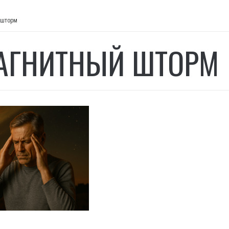
 шторм
АГНИТНЫЙ ШТОРМ