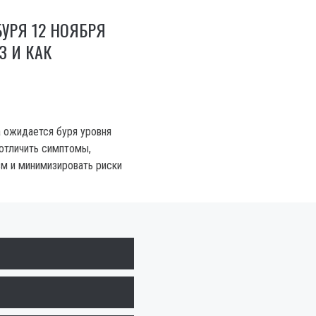
УРЯ 12 НОЯБРЯ
З И КАК
а ожидается буря уровня
 отличить симптомы,
зм и минимизировать риски