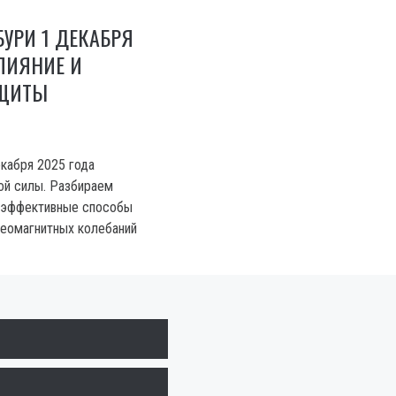
УРИ 1 ДЕКАБРЯ
ВЛИЯНИЕ И
АЩИТЫ
екабря 2025 года
ой силы. Разбираем
и эффективные способы
геомагнитных колебаний