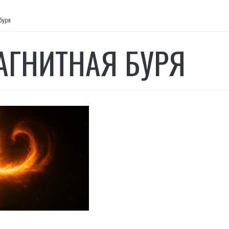
буря
АГНИТНАЯ БУРЯ