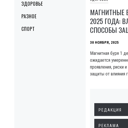
ЗДОРОВЬЕ
МАГНИТНЫЕ Б
РАЗНОЕ
2025 ГОДА: 
СПОСОБЫ З
СПОРТ
30 НОЯБРЯ, 2025
Магнитная буря 1 д
ожидается умеренн
проявления, риски 
защиты от влияния 
РЕДАКЦИЯ
РЕКЛАМА