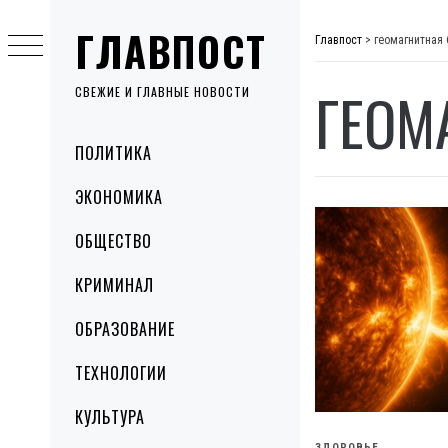
Skip
ГЛАВПОСТ
to
Главпост
>
геомагнитная 
content
ГЕОМ
СВЕЖИЕ И ГЛАВНЫЕ НОВОСТИ
Primary
ПОЛИТИКА
Menu
ЭКОНОМИКА
ОБЩЕСТВО
КРИМИНАЛ
ОБРАЗОВАНИЕ
ТЕХНОЛОГИИ
КУЛЬТУРА
ЗДОРОВЬЕ