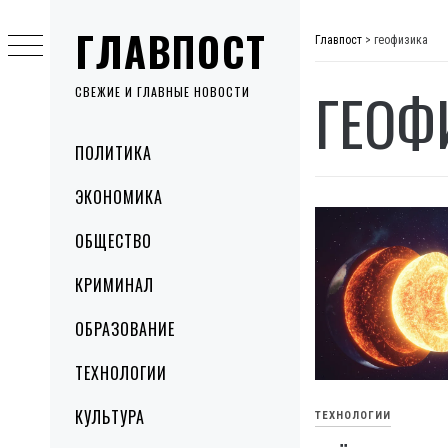
Skip
ГЛАВПОСТ
to
Главпост
>
геофизика
content
ГЕОФ
СВЕЖИЕ И ГЛАВНЫЕ НОВОСТИ
Primary
ПОЛИТИКА
Menu
ЭКОНОМИКА
ОБЩЕСТВО
КРИМИНАЛ
ОБРАЗОВАНИЕ
ТЕХНОЛОГИИ
КУЛЬТУРА
ТЕХНОЛОГИИ