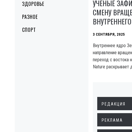
УЧЁНЫЕ ЗАФ
ЗДОРОВЬЕ
СМЕНУ ВРАЩ
РАЗНОЕ
ВНУТРЕННЕГО
СПОРТ
3 СЕНТЯБРЯ, 2025
Внутреннее ядро З
направление вращен
переход с востока н
Nature раскрывает 
РЕДАКЦИЯ
РЕКЛАМА