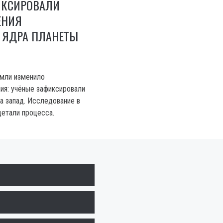
ИКСИРОВАЛИ
ЕНИЯ
 ЯДРА ПЛАНЕТЫ
емли изменило
ия: учёные зафиксировали
а запад. Исследование в
детали процесса.