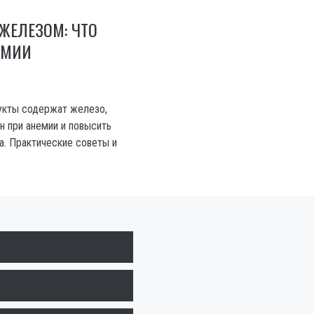
ЖЕЛЕЗОМ: ЧТО
ЕМИИ
дукты содержат железо,
н при анемии и повысить
а. Практические советы и