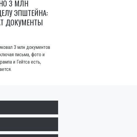
НО 3 МЛН
ЕЛУ ЭПШТЕЙНА:
АТ ДОКУМЕНТЫ
ковал 3 млн документов
ключая письма, фото и
рампа и Гейтса есть,
ается.