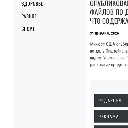
ОПУБЛИКОВА
ЗДОРОВЬЕ
ФАЙЛОВ ПО Д
РАЗНОЕ
ЧТО СОДЕРЖ
СПОРТ
31 ЯНВАРЯ, 2026
Минюст США опубли
по делу Эпштейна, в
видео. Упоминания Т
раскрытие продолж
РЕДАКЦИЯ
РЕКЛАМА