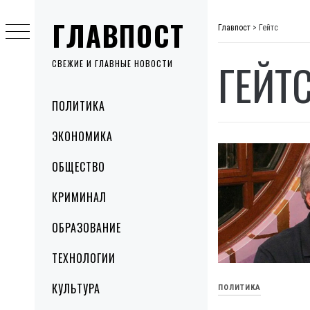
Skip
ГЛАВПОСТ
to
Главпост
>
Гейтс
content
ГЕЙТ
СВЕЖИЕ И ГЛАВНЫЕ НОВОСТИ
Primary
ПОЛИТИКА
Menu
ЭКОНОМИКА
ОБЩЕСТВО
КРИМИНАЛ
ОБРАЗОВАНИЕ
ТЕХНОЛОГИИ
КУЛЬТУРА
ПОЛИТИКА