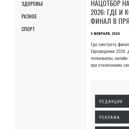
НАЦОТБОР Н
ЗДОРОВЬЕ
2026: ГДЕ И 
РАЗНОЕ
ФИНАЛ В ПР
СПОРТ
3 ФЕВРАЛЯ, 2026
Где смотреть финал
Евровидение 2026: д
телеканалы, онлайн
при отключениях све
РЕДАКЦИЯ
РЕКЛАМА