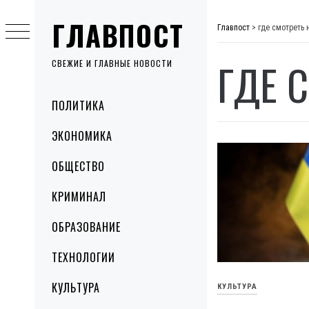
Skip
ГЛАВПОСТ
to
Главпост
>
где смотреть 
content
ГДЕ 
СВЕЖИЕ И ГЛАВНЫЕ НОВОСТИ
Primary
ПОЛИТИКА
Menu
ЭКОНОМИКА
ОБЩЕСТВО
КРИМИНАЛ
ОБРАЗОВАНИЕ
ТЕХНОЛОГИИ
КУЛЬТУРА
КУЛЬТУРА