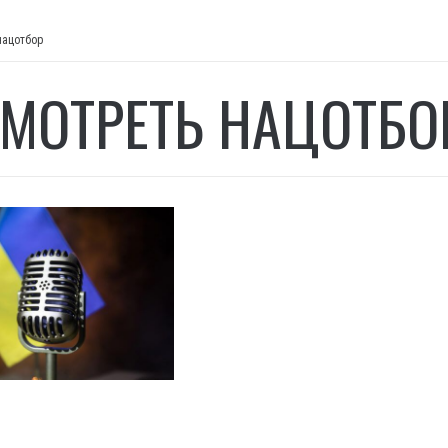
нацотбор
СМОТРЕТЬ НАЦОТБО