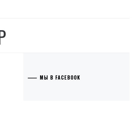
Р
МЫ В FACEBOOK