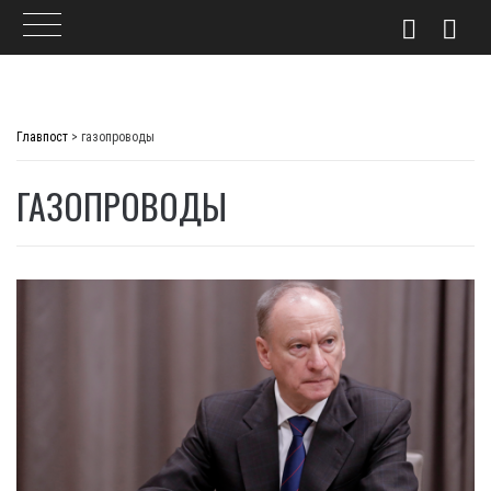
Skip
to
Главпост
>
газопроводы
content
ГАЗОПРОВОДЫ