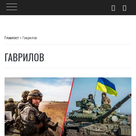
Skip
to
Главпост
>
Гаврилов
content
ГАВРИЛОВ