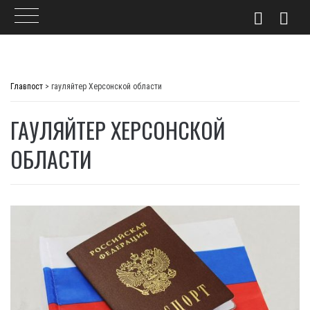
Skip
to
Главпост
>
гауляйтер Херсонской области
content
ГАУЛЯЙТЕР ХЕРСОНСКОЙ
ОБЛАСТИ