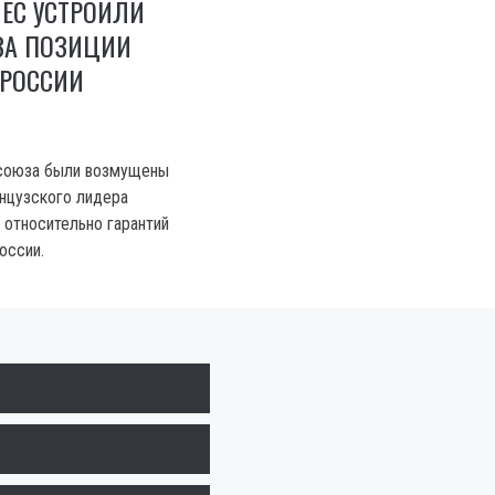
ЕС УСТРОИЛИ
ЗА ПОЗИЦИИ
 РОССИИ
союза были возмущены
нцузского лидера
относительно гарантий
оссии.