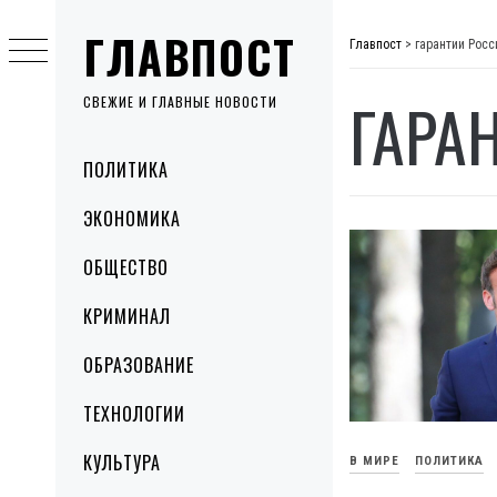
Skip
ГЛАВПОСТ
to
Главпост
>
гарантии Росс
content
ГАРА
СВЕЖИЕ И ГЛАВНЫЕ НОВОСТИ
Primary
ПОЛИТИКА
Menu
ЭКОНОМИКА
ОБЩЕСТВО
КРИМИНАЛ
ОБРАЗОВАНИЕ
ТЕХНОЛОГИИ
КУЛЬТУРА
В МИРЕ
ПОЛИТИКА