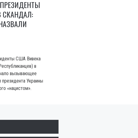
 ПРЕЗИДЕНТЫ
 СКАНДАЛ:
 НАЗВАЛИ
зиденты США Вивека
Республиканцев) в
учало вызывающее
л президента Украины
го «нацистом».