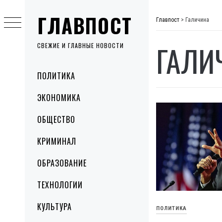
Skip
ГЛАВПОСТ
to
Главпост
>
Галичина
content
ГАЛИ
СВЕЖИЕ И ГЛАВНЫЕ НОВОСТИ
Primary
ПОЛИТИКА
Menu
ЭКОНОМИКА
ОБЩЕСТВО
КРИМИНАЛ
ОБРАЗОВАНИЕ
ТЕХНОЛОГИИ
КУЛЬТУРА
ПОЛИТИКА