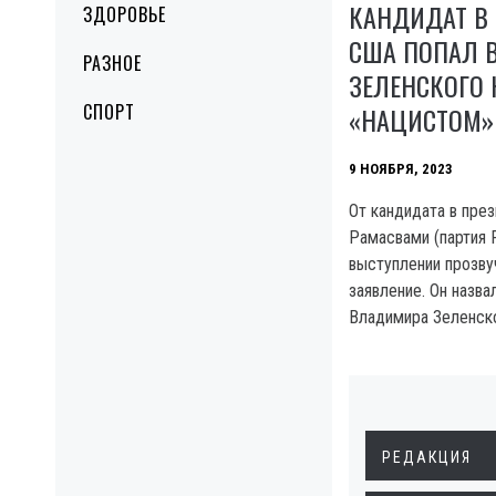
КАНДИДАТ В
ЗДОРОВЬЕ
США ПОПАЛ В
РАЗНОЕ
ЗЕЛЕНСКОГО
СПОРТ
«НАЦИСТОМ»
9 НОЯБРЯ, 2023
От кандидата в пре
Рамасвами (партия 
выступлении прозв
заявление. Он назва
Владимира Зеленско
РЕДАКЦИЯ