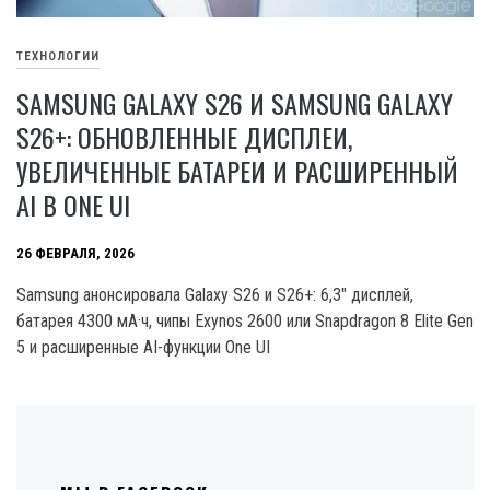
ТЕХНОЛОГИИ
SAMSUNG GALAXY S26 И SAMSUNG GALAXY
S26+: ОБНОВЛЕННЫЕ ДИСПЛЕИ,
УВЕЛИЧЕННЫЕ БАТАРЕИ И РАСШИРЕННЫЙ
AI В ONE UI
26 ФЕВРАЛЯ, 2026
Samsung анонсировала Galaxy S26 и S26+: 6,3″ дисплей,
батарея 4300 мА·ч, чипы Exynos 2600 или Snapdragon 8 Elite Gen
5 и расширенные AI-функции One UI