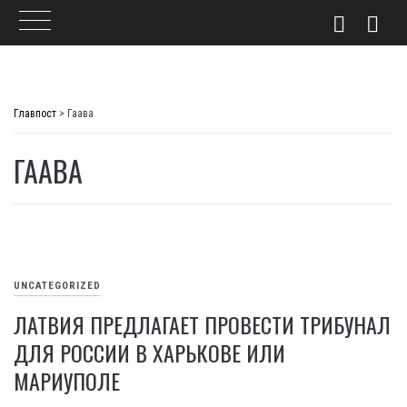
Skip
to
Главпост
>
Гаава
content
ГААВА
UNCATEGORIZED
ЛАТВИЯ ПРЕДЛАГАЕТ ПРОВЕСТИ ТРИБУНАЛ
ДЛЯ РОССИИ В ХАРЬКОВЕ ИЛИ
МАРИУПОЛЕ