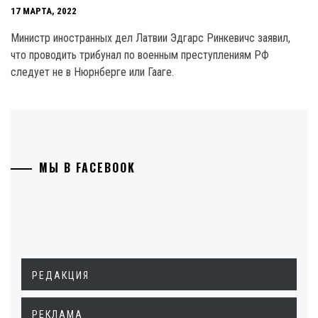
17 МАРТА, 2022
Министр иностранных дел Латвии Эдгарс Ринкевичс заявил,
что проводить трибунал по военным преступлениям РФ
следует не в Нюрнберге или Гааге.
МЫ В FACEBOOK
РЕДАКЦИЯ
РЕКЛАМА