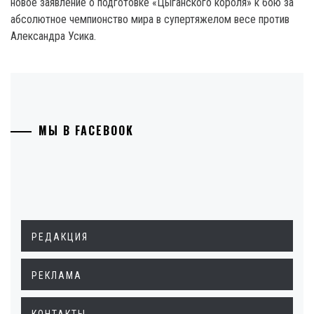
новое заявление о подготовке «Цыганского короля» к бою за
абсолютное чемпионство мира в супертяжелом весе против
Александра Усика.
МЫ В FACEBOOK
РЕДАКЦИЯ
РЕКЛАМА
КОНТАКТЫ