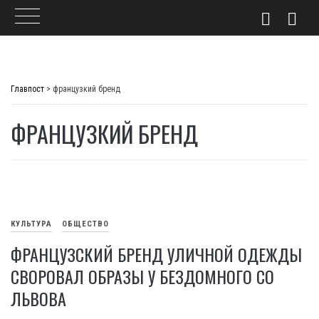
Skip
to
Главпост
>
французкий бренд
content
ФРАНЦУЗКИЙ БРЕНД
КУЛЬТУРА
ОБЩЕСТВО
ФРАНЦУЗСКИЙ БРЕНД УЛИЧНОЙ ОДЕЖДЫ
СВОРОВАЛ ОБРАЗЫ У БЕЗДОМНОГО СО
ЛЬВОВА