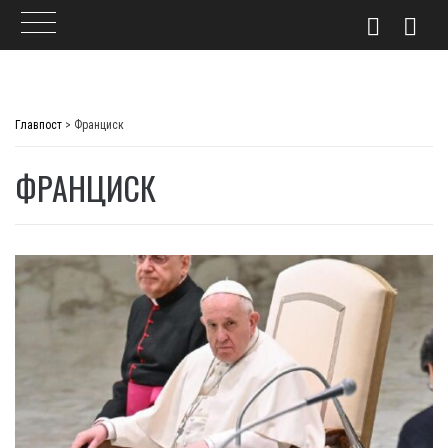
Skip
to
Главпост
>
Франциск
content
ФРАНЦИСК