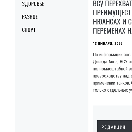
ВСУ ПЕРЕХВА
ЗДОРОВЬЕ
ПРЕИМУЩЕСТВ
РАЗНОЕ
НЮАНСАХ И 
ПЕРЕМЕНАХ Н
СПОРТ
13 ЯНВАРЯ, 2025
По информации воен
Дэвида Акса, ВСУ в
полномасштабной во
превосходству над 
применении танков. 
только отдельных у
РЕДАКЦИЯ