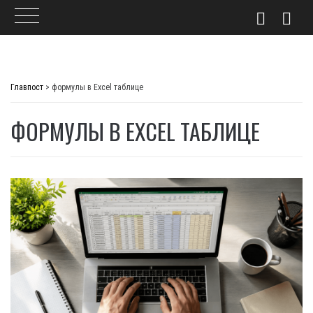
Skip
to
Главпост
>
формулы в Excel таблице
content
ФОРМУЛЫ В EXCEL ТАБЛИЦЕ