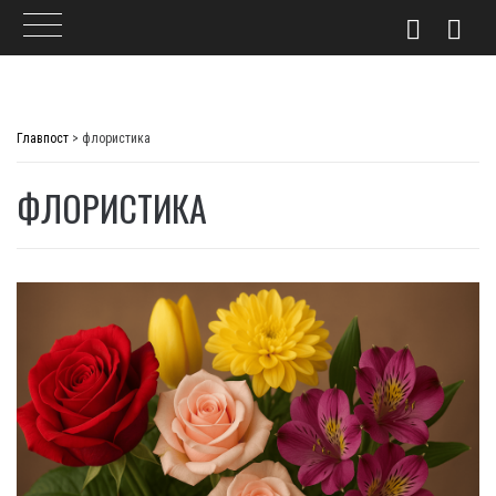
Skip
to
Главпост
>
флористика
content
ФЛОРИСТИКА