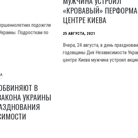
МУЖЧИНА УСТРОИЛ
«КРОВАВЫЙ» ПЕРФОРМА
ЦЕНТРЕ КИЕВА
вершеннолетних подожгли
Украины. Подросткам по
25 АВГУСТА, 2021
Вчера, 24 августа, в день празднован
годовщины Дня Независимости Укра
центре Киева мужчина устроил акци
КА
 ОБВИНЯЮТ В
ЗАКОНА УКРАИНЫ
РАЗДНОВАНИЯ
СИМОСТИ