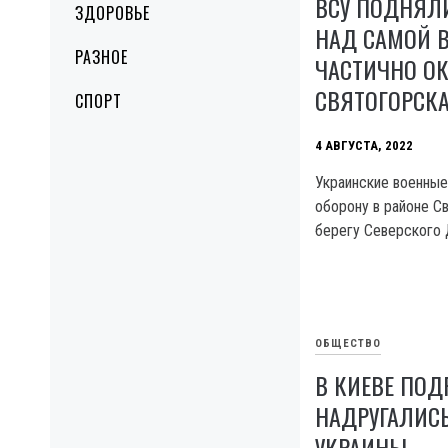
ВСУ ПОДНЯЛ
ЗДОРОВЬЕ
НАД САМОЙ 
РАЗНОЕ
ЧАСТИЧНО О
СВЯТОГОРСК
СПОРТ
4 АВГУСТА, 2022
Украинские военны
оборону в районе С
берегу Северского 
ОБЩЕСТВО
В КИЕВЕ ПОД
НАДРУГАЛИС
УКРАИНЫ