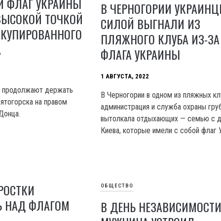
И ФЛАГ УКРАИНЫ
В ЧЕРНОГОРИИ УКРАИНЦ
ВЫСОКОЙ ТОЧКОЙ
СИЛОЙ ВЫГНАЛИ ИЗ
ККУПИРОВАННОГО
ПЛЯЖНОГО КЛУБА ИЗ-ЗА
А
ФЛАГА УКРАИНЫ
1 АВГУСТА, 2022
е продолжают держать
В Черногории в одном из пляжных к
вятогорска на правом
администрация и служба охраны гру
Донца.
вытолкала отдыхающих — семью с д
Киева, которые имели с собой флаг 
РОСТКИ
ОБЩЕСТВО
Ь НАД ФЛАГОМ
В ДЕНЬ НЕЗАВИСИМОСТ