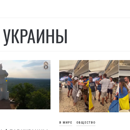
 УКРАИНЫ
В МИРЕ
ОБЩЕСТВО